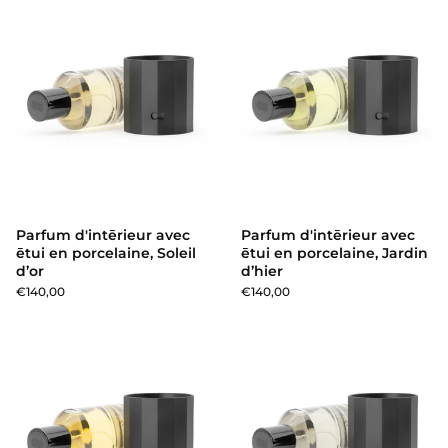
Parfum d'intērieur avec
Parfum d'intērieur avec
ētui en porcelaine, Soleil
ētui en porcelaine, Jardin
d’or
d’hier
€140,00
€140,00
Parfum d'intērieur avec ētui e