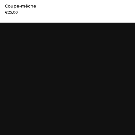
Coupe-mēche
€25,00