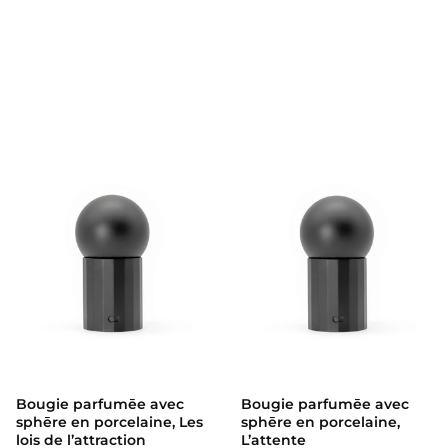
Bougie parfumēe avec sphēre en
Bougie parfumēe avec
Bougie parfumēe avec
sphēre en porcelaine, Les
sphēre en porcelaine,
lois de l’attraction
L’attente