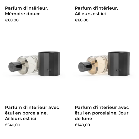
Parfum d'intērieur,
Parfum d'intērieur,
Mémoire douce
Ailleurs est ici
€60,00
€60,00
Parfum d'intērieur avec ētui en 
Parfum d'intērieur avec
Parfum d'intērieur avec
ētui en porcelaine,
ētui en porcelaine, Jour
Ailleurs est ici
de lune
€140,00
€140,00
Parfum d'intērieur avec ētui en 