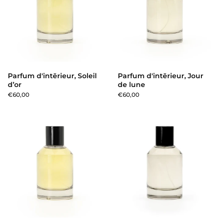
Parfum d'intērieur, Soleil
Parfum d'intērieur, Jour
d’or
de lune
€60,00
€60,00
Parfum d'intērieur, Mémoire d