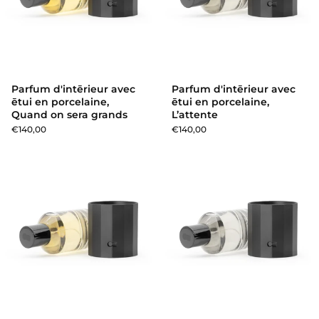
Parfum d'intērieur avec
Parfum d'intērieur avec
ētui en porcelaine,
ētui en porcelaine,
Quand on sera grands
L’attente
€140,00
€140,00
Parfum d'intērieur avec ētui 