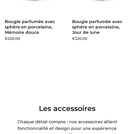
Bougie parfumēe avec
Bougie parfumēe avec
sphēre en porcelaine,
sphēre en porcelaine,
Mémoire douce
Jour de lune
€220,00
€220,00
Les accessoires
Chaque dētail compte : nos accessoires allient
fonctionnalitē et design pour une expērience