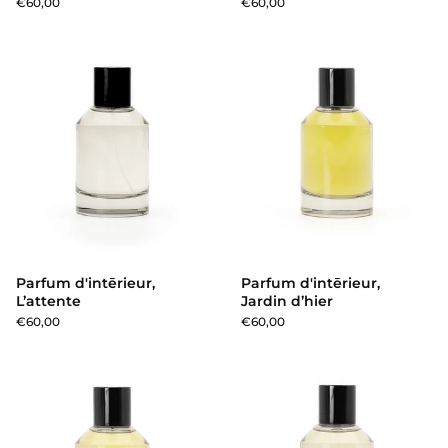
€60,00
€60,00
Parfum d'intērieur, L’attente
Parfum d'intērieur,
Parfum d'intērieur,
L’attente
Jardin d’hier
€60,00
€60,00
Parfum d'intērieur, Soleil d’or