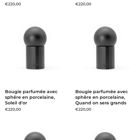
€220,00
€220,00
Bougie parfumēe avec sphēre en
Bougie parfumēe avec
Bougie parfumēe avec
sphēre en porcelaine,
sphēre en porcelaine,
Soleil d'or
Quand on sera grands
€220,00
€220,00
Bougie parfumēe avec sphēre e