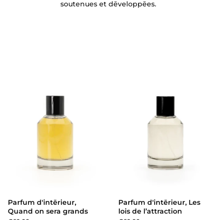
soutenues et dēveloppēes.
Parfum d'intērieur, Quand on s
Parfum d'intērieur,
Parfum d'intērieur, Les
Quand on sera grands
lois de l’attraction