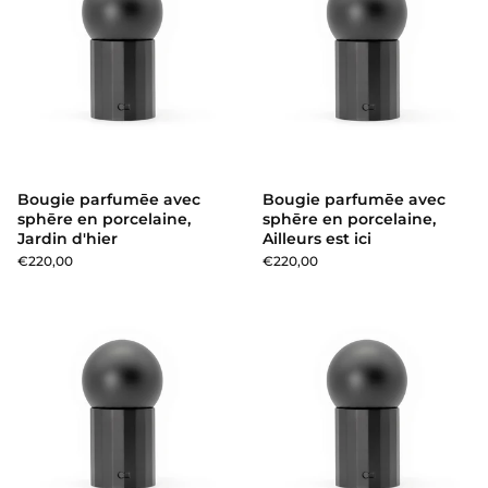
Bougie parfumēe avec
Bougie parfumēe avec
sphēre en porcelaine,
sphēre en porcelaine,
Jardin d'hier
Ailleurs est ici
€220,00
€220,00
Bougie parfumēe avec sphēre 