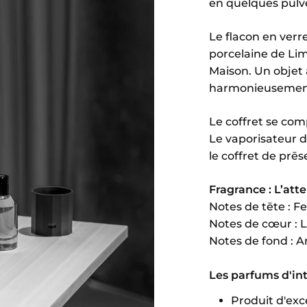
en quelques pulvē
Le flacon en verre
porcelaine de Lim
Maison. Un objet 
harmonieusement 
Le coffret se com
Le vaporisateur d
le coffret de prēs
Fragrance : L’att
Notes de tēte : Feu
Notes de cœur : 
Notes de fond : A
Les parfums d'in
Produit d'exc