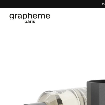
Passer au contenu
Du