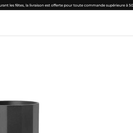
rant les fêtes, la livraison est offerte pour toute commande supērieure ā 5