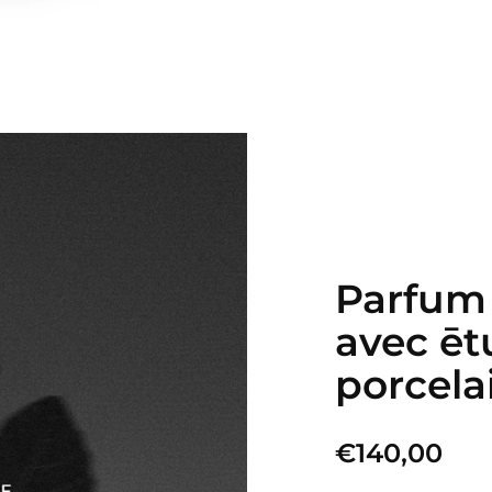
Parfum 
avec ēt
porcela
€140,00